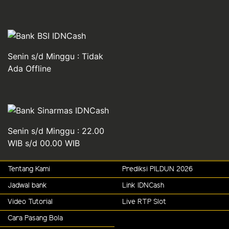
Senin s/d Minggu : Tidak
Ada Offline
Senin s/d Minggu : 22.00
WIB s/d 00.00 WIB
Tentang Kami
Prediksi PILDUN 2026
Jadwal bank
Link IDNCash
Video Tutorial
Live RTP Slot
Cara Pasang Bola