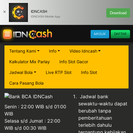
×
IDNCASH
Download
IDNCASH Mobile App
MASUK
DAFTAR
Tentang Kami
Info
Video Idncash
Kalkulator Mix Parlay
Info Slot Gacor
Jadwal Bola
Live RTP Slot
Info Slot
Cara Pasang Bola
Jadwal bank
sewaktu-waktu dapat
Senin : 22:00 WIB s/d 01:00
berubah tanpa
WIB
pemberitahuan
Selasa s/d Jumat : 22:00
terlebih dahulu
WIB s/d 00:30 WIB
tergantung kebijakan