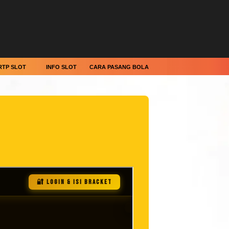
 RTP SLOT
INFO SLOT
CARA PASANG BOLA