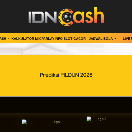
CASH
KALKULATOR MIX PARLAY
INFO SLOT GACOR
JADWAL BOLA
LIVE
Prediksi PILDUN 2026