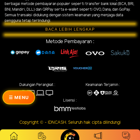
berbagai metode pembayaran populer seperti transfer bank lokal (BCA, BRI,
BNI, Mandiri, DLL) dan QRPay serta e-wallet seperti OVO, Dana, dan GoPay.
Semua transaksi didukung dengan sistem keamanan yang menjaga data
pengguna tetap terlindungi.
BACA LEBIH LENGKAP
Metode Pembayaran :
Dukungan Perangkat :
Keamanan Terjamin :
☰ MENU
Lisensi :
Copyright © - IDNCASH. Seluruh hak cipta dilindungi