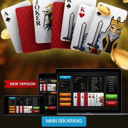
MAIN SEKARANG