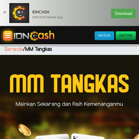
×
IDNCASH
Download
IDNCASH Mobile App
MASUK
DAFTAR
Beranda
MM Tangkas